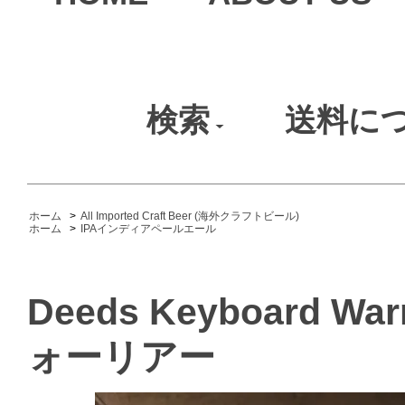
検索
送料に
ホーム
>
All Imported Craft Beer (海外クラフトビール)
ホーム
>
IPAインディアペールエール
Deeds Keyboard 
ォーリアー