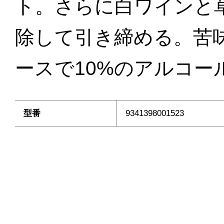
ト。さらに白ワインと
除して引き締める。苦
ースで10%のアルコー
型番
9341398001523