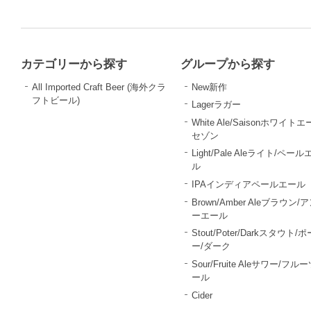
カテゴリーから探す
グループから探す
All Imported Craft Beer (海外クラ
New新作
フトビール)
Lagerラガー
White Ale/Saisonホワイトエ
セゾン
Light/Pale Aleライト/ペール
ル
IPAインディアペールエール
Brown/Amber Aleブラウン/
ーエール
Stout/Poter/Darkスタウト/
ー/ダーク
Sour/Fruite Aleサワー/フル
ール
Cider