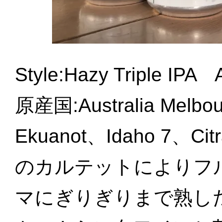
Style:Hazy Triple 
原産国:Australia Me
Ekuanot、Idaho 7、C
のカルテットによりフ
マにぎりぎりまで熟し