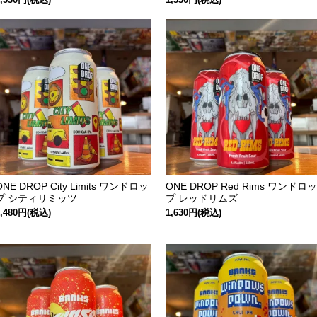
ONE DROP City Limits ワンドロッ
ONE DROP Red Rims ワンドロッ
プ シティリミッツ
プ レッドリムズ
1,480円(税込)
1,630円(税込)