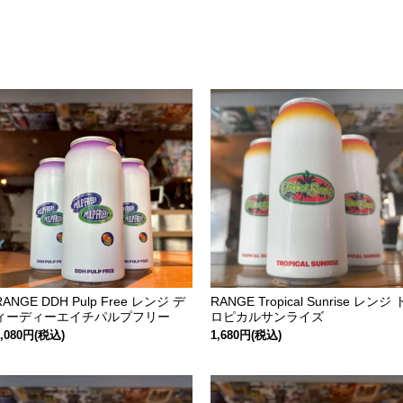
RANGE DDH Pulp Free レンジ デ
RANGE Tropical Sunrise レンジ 
ィーディーエイチパルプフリー
ロピカルサンライズ
2,080円(税込)
1,680円(税込)