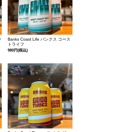
ウ
Banks Coast Life バンクス コース
トライフ
980円(税込)