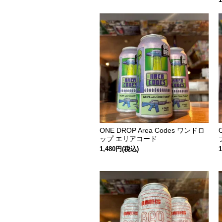
ONE DROP Area Codes ワンドロ
ップ エリアコード
1,480円(税込)