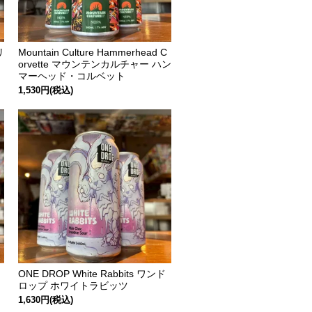
リ
Mountain Culture Hammerhead C
orvette マウンテンカルチャー ハン
マーヘッド・コルベット
1,530円(税込)
ONE DROP White Rabbits ワンド
ロップ ホワイトラビッツ
1,630円(税込)