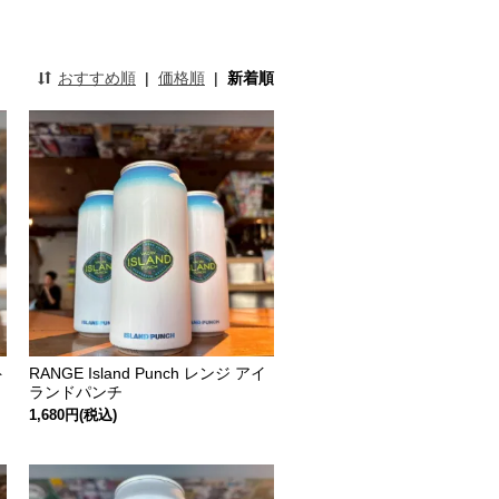
おすすめ順
|
価格順
|
新着順
ト
RANGE Island Punch レンジ アイ
ランドパンチ
1,680円(税込)