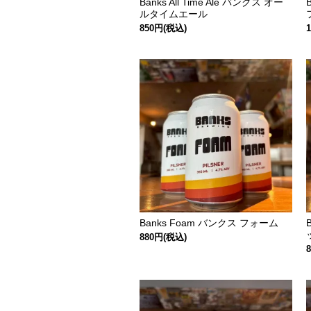
Banks All Time Ale バンクス オー
ルタイムエール
850円(税込)
Banks Foam バンクス フォーム
880円(税込)