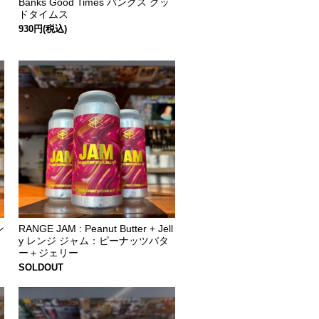
Banks Good Times バンクス グッ
ドタイムス
930円(税込)
ン
RANGE JAM : Peanut Butter + Jell
y レンジ ジャム：ピーナッツバタ
ー＋ジェリー
SOLDOUT