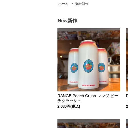
ホーム
>
New新作
New新作
RANGE Peach Crush レンジ ピー
チクラッシュ
2,080円(税込)