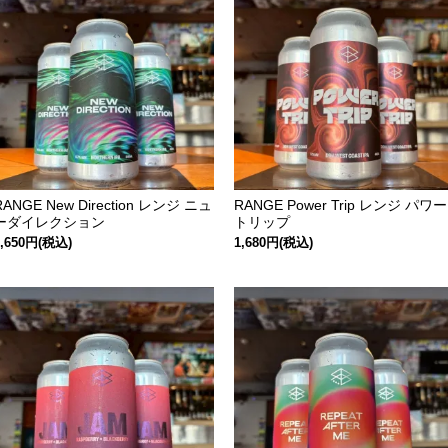
RANGE New Direction レンジ ニュ
RANGE Power Trip レンジ パワー
ーダイレクション
トリップ
1,650円(税込)
1,680円(税込)