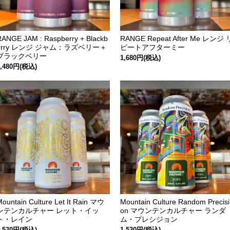
RANGE JAM : Raspberry + Blackb
RANGE Repeat After Me レンジ 
erry レンジ ジャム：ラズベリー＋
ピートアフターミー
ブラックベリー
1,680円(税込)
1,480円(税込)
Mountain Culture Let It Rain マウ
Mountain Culture Random Precisi
ンテンカルチャー レット・イッ
on マウンテンカルチャー ランダ
ト・レイン
ム・プレシジョン
1,530円(税込)
1,530円(税込)