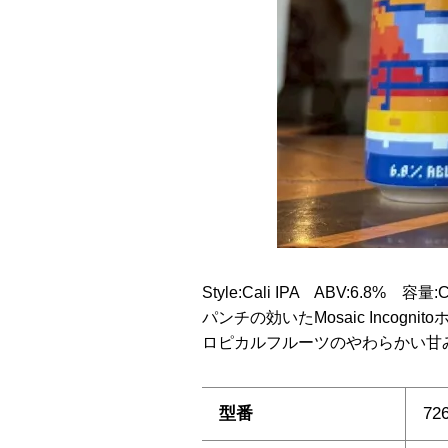
Style:Cali IPA ABV:6.8% 
パンチの効いたMosaic Inc
ロピカルフルーツのやわらかい甘
型番
72