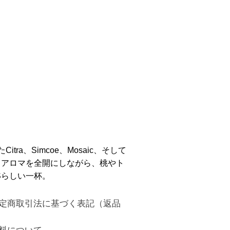
したCitra、Simcoe、Mosaic、そして
トラスアロマを全開にしながら、桃やト
Sらしい一杯。
定商取引法に基づく表記（返品