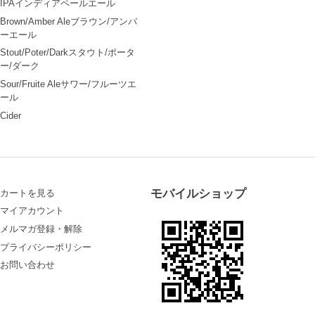
IPAインディアペールエール
Brown/Amber Aleブラウン/アンバ
ーエール
Stout/Poter/Darkスタウト/ポータ
ー/ダーク
Sour/Fruite Aleサワー/フルーツエ
ール
Cider
モバイルショップ
カートを見る
マイアカウント
メルマガ登録・解除
プライバシーポリシー
お問い合わせ