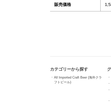
販売価格
1,
カテゴリーから探す
All Imported Craft Beer (海外クラ
フトビール)