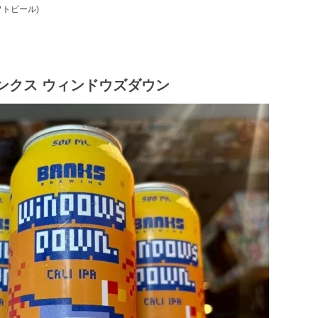
クラフトビール)
wn バンクス ウィンドウズダウン