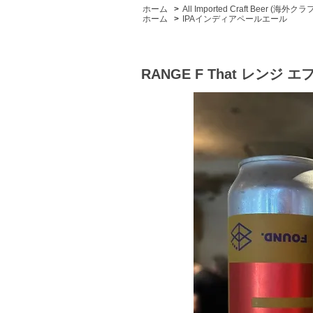
ホーム
>
All Imported Craft Beer (海外
ホーム
>
IPAインディアペールエール
RANGE F That レンジ 