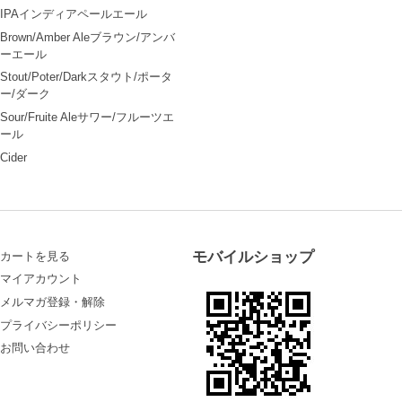
IPAインディアペールエール
Brown/Amber Aleブラウン/アンバ
ーエール
Stout/Poter/Darkスタウト/ポータ
ー/ダーク
Sour/Fruite Aleサワー/フルーツエ
ール
Cider
モバイルショップ
カートを見る
マイアカウント
メルマガ登録・解除
プライバシーポリシー
お問い合わせ