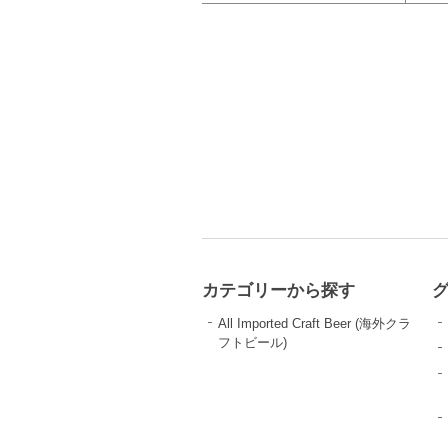
カテゴリーから探す
All Imported Craft Beer (海外クラ
フトビール)