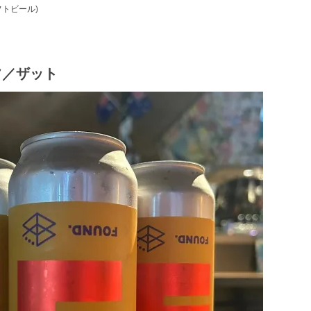
クラフトビール)
エフ／ザット