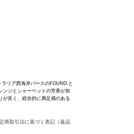
g オーストラリア西海岸パースのFOUND.と
レンジとシャーベットの芳香が加
りが良く、総合的に満足感のある
定商取引法に基づく表記（返品