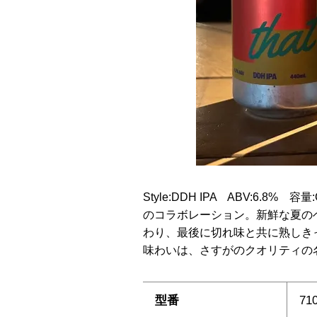
Style:DDH IPA ABV:6.8%
のコラボレーション。新鮮な夏の
わり、最後に切れ味と共に熟しき
味わいは、さすがのクオリティの
型番
71