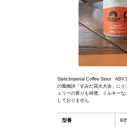
Style:Imperial Coffee Stout
の風物詩「すみだ花火大会」にイ
ェリーの香りも特徴。ミルキーな
しておりません
型番
93