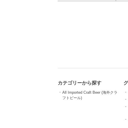
カテゴリーから探す
All Imported Craft Beer (海外クラ
フトビール)