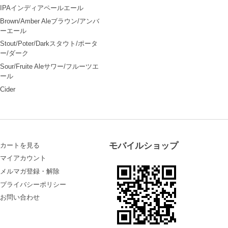
IPAインディアペールエール
Brown/Amber Aleブラウン/アンバ
ーエール
Stout/Poter/Darkスタウト/ポータ
ー/ダーク
Sour/Fruite Aleサワー/フルーツエ
ール
Cider
モバイルショップ
カートを見る
マイアカウント
メルマガ登録・解除
プライバシーポリシー
お問い合わせ