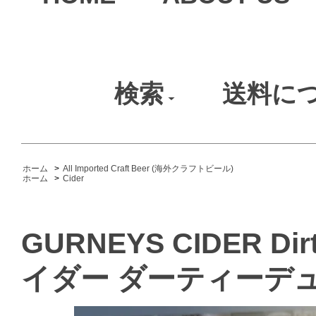
検索
送料に
ホーム
>
All Imported Craft Beer (海外クラフトビール)
ホーム
>
Cider
GURNEYS CIDER Di
イダー ダーティーデュ