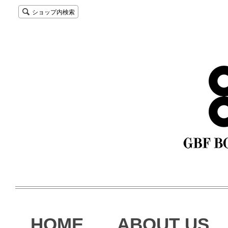
ショップ内検索
HOME
ABOUT US