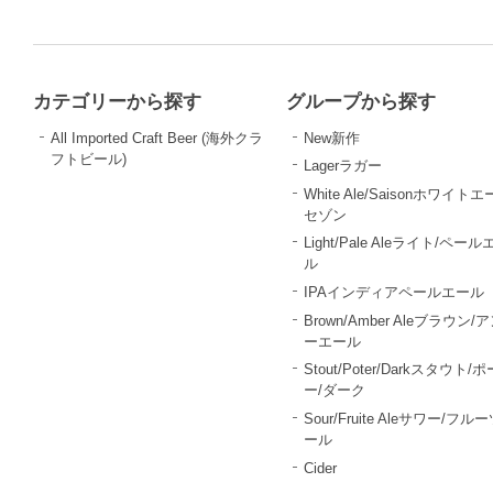
カテゴリーから探す
グループから探す
All Imported Craft Beer (海外クラ
New新作
フトビール)
Lagerラガー
White Ale/Saisonホワイトエ
セゾン
Light/Pale Aleライト/ペール
ル
IPAインディアペールエール
Brown/Amber Aleブラウン/
ーエール
Stout/Poter/Darkスタウト/
ー/ダーク
Sour/Fruite Aleサワー/フル
ール
Cider