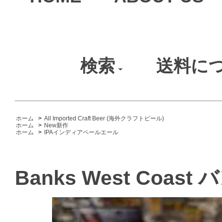
検索
送料に
ホーム
>
All Imported Craft Beer (海外クラフトビール)
ホーム
>
New新作
ホーム
>
IPAインディアペールエール
Banks West Coa