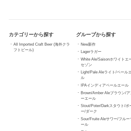
カテゴリーから探す
グループから探す
All Imported Craft Beer (海外クラ
New新作
フトビール)
Lagerラガー
White Ale/Saisonホワイトエ
セゾン
Light/Pale Aleライト/ペール
ル
IPAインディアペールエール
Brown/Amber Aleブラウン/
ーエール
Stout/Poter/Darkスタウト/
ー/ダーク
Sour/Fruite Aleサワー/フル
ール