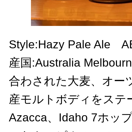
Style:Hazy Pale Al
産国:Australia Mel
合わされた大麦、オー
産モルトボディをステー
Azacca、Idaho 