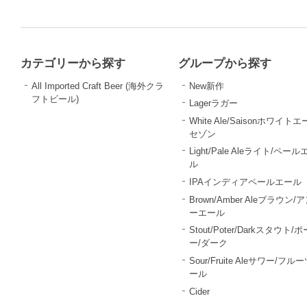
カテゴリーから探す
グループから探す
All Imported Craft Beer (海外クラ
New新作
フトビール)
Lagerラガー
White Ale/Saisonホワイトエ
セゾン
Light/Pale Aleライト/ペール
ル
IPAインディアペールエール
Brown/Amber Aleブラウン/
ーエール
Stout/Poter/Darkスタウト/
ー/ダーク
Sour/Fruite Aleサワー/フル
ール
Cider