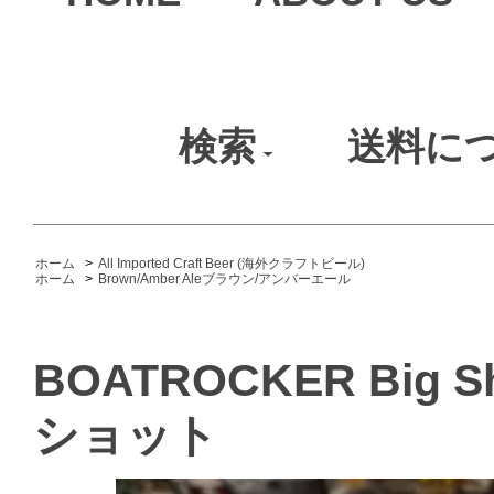
検索
送料に
ホーム
>
All Imported Craft Beer (海外クラフトビール)
ホーム
>
Brown/Amber Aleブラウン/アンバーエール
BOATROCKER Big
ショット