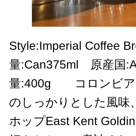
Style:Imperial Coffe
量:Can375ml 原産国:Aus
量:400g コロンビ
のしっかりとした風味
ホップEast Kent Go