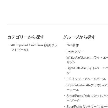
カテゴリーから探す
グループから探す
All Imported Craft Beer (海外クラ
New新作
フトビール)
Lagerラガー
White Ale/Saisonホワイトエ
セゾン
Light/Pale Aleライト/ペール
ル
IPAインディアペールエール
Brown/Amber Aleブラウン/
ーエール
Stout/Poter/Darkスタウト/
ー/ダーク
Sour/Fruite Aleサワー/フル