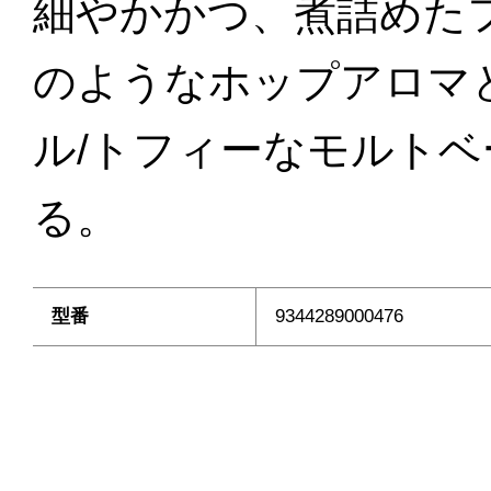
細やかかつ、煮詰めた
のようなホップアロマ
ル/トフィーなモルト
る。
型番
9344289000476