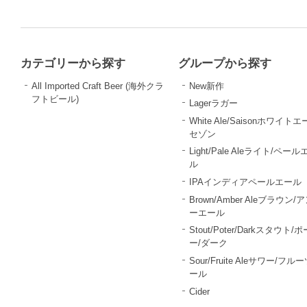
カテゴリーから探す
グループから探す
All Imported Craft Beer (海外クラ
New新作
フトビール)
Lagerラガー
White Ale/Saisonホワイトエ
セゾン
Light/Pale Aleライト/ペール
ル
IPAインディアペールエール
Brown/Amber Aleブラウン/
ーエール
Stout/Poter/Darkスタウト/
ー/ダーク
Sour/Fruite Aleサワー/フル
ール
Cider