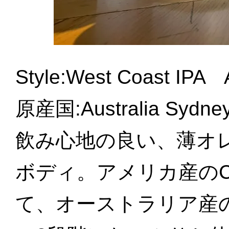
Style:West Coast I
原産国:Australia S
飲み心地の良い、薄オ
ボディ。アメリカ産のCitr
て、オーストラリア産の