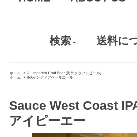
検索
送料に
ホーム
>
All Imported Craft Beer (海外クラフトビール)
ホーム
>
IPAインディアペールエール
Sauce West Coas
アイピーエー