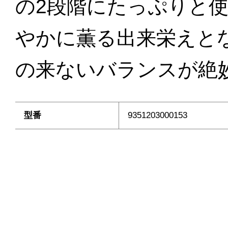
の2段階にたっぷりと
やかに薫る出来栄えと
の来ないバランスが絶
型番
9351203000153