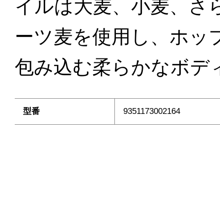
イルは大麦、小麦、さ
ーツ麦を使用し、ホッ
包み込む柔らかなボデ
型番
9351173002164