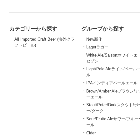
カテゴリーから探す
グループから探す
All Imported Craft Beer (海外クラ
New新作
フトビール)
Lagerラガー
White Ale/Saisonホワイトエ
セゾン
Light/Pale Aleライト/ペール
ル
IPAインディアペールエール
Brown/Amber Aleブラウン/
ーエール
Stout/Poter/Darkスタウト/
ー/ダーク
Sour/Fruite Aleサワー/フル
ール
Cider