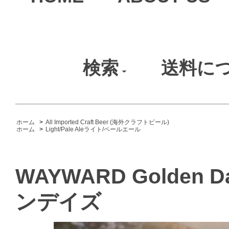
検索
送料に
ホーム
>
All Imported Craft Beer (海外クラフトビール)
ホーム
>
Light/Pale Aleライト/ペールエール
WAYWARD Golden
ンデイズ