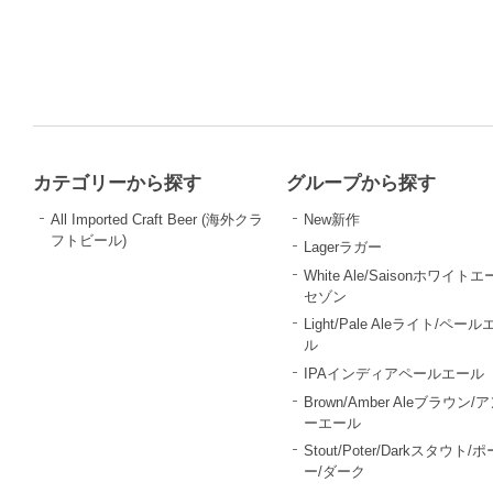
カテゴリーから探す
グループから探す
All Imported Craft Beer (海外クラ
New新作
フトビール)
Lagerラガー
White Ale/Saisonホワイトエ
セゾン
Light/Pale Aleライト/ペール
ル
IPAインディアペールエール
Brown/Amber Aleブラウン/
ーエール
Stout/Poter/Darkスタウト/
ー/ダーク