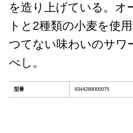
を造り上げている。オ
トと2種類の小麦を使
つてない味わいのサワ
べし。
型番
9344289000575