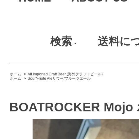
検索
送料に
ホーム
>
All Imported Craft Beer (海外クラフトビール)
ホーム
>
Sour/Fruite Aleサワー/フルーツエール
BOATROCKER Mo