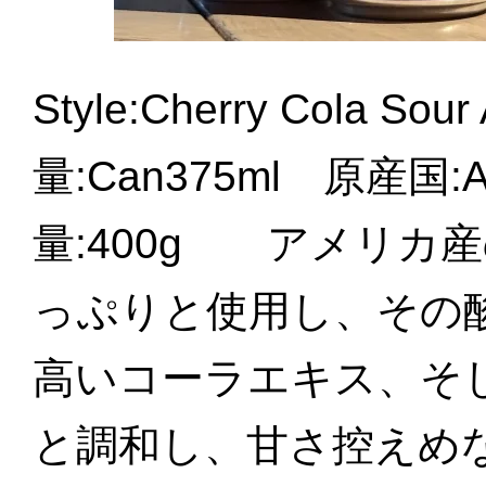
Style:Cherry Cola So
量:Can375ml 原産国:Aus
量:400g アメリカ
っぷりと使用し、その
高いコーラエキス、そ
と調和し、甘さ控えめ