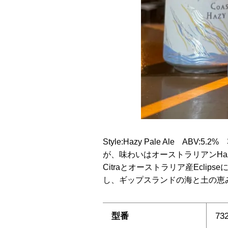
Style:Hazy Pale Ale ABV
が、味わいはオーストラリアンHa
Citraとオーストラリア産Ecl
し、ギップスランドの海と土の恵
型番
73