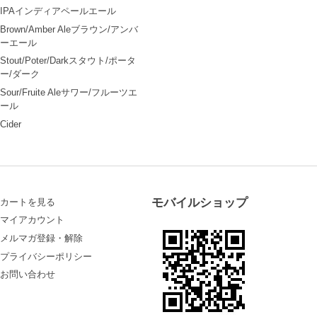
IPAインディアペールエール
Brown/Amber Aleブラウン/アンバ
ーエール
Stout/Poter/Darkスタウト/ポータ
ー/ダーク
Sour/Fruite Aleサワー/フルーツエ
ール
Cider
モバイルショップ
カートを見る
マイアカウント
メルマガ登録・解除
プライバシーポリシー
お問い合わせ