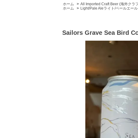
ホーム
>
All Imported Craft Beer (海外
ホーム
>
Light/Pale Aleライト/ペールエール
Sailors Grave Sea 