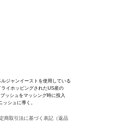
重量:375g ベルジャンイーストを使用している
ドライホッピングされたUS産の
ルトブッシュをマッシング時に投入
ニッシュに導く。
定商取引法に基づく表記（返品