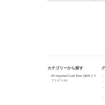
カテゴリーから探す
All Imported Craft Beer (海外クラ
フトビール)