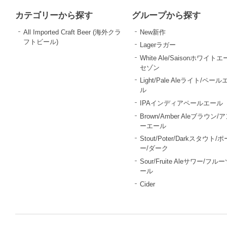
カテゴリーから探す
グループから探す
All Imported Craft Beer (海外クラ
New新作
フトビール)
Lagerラガー
White Ale/Saisonホワイトエ
セゾン
Light/Pale Aleライト/ペール
ル
IPAインディアペールエール
Brown/Amber Aleブラウン/
ーエール
Stout/Poter/Darkスタウト/
ー/ダーク
Sour/Fruite Aleサワー/フル
ール
Cider