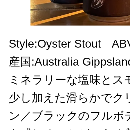
Style:Oyster Stout
産国:Australia Gip
ミネラリーな塩味とス
少し加えた滑らかでク
ン／ブラックのフルボ