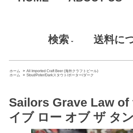
検索
送料に
ホーム
>
All Imported Craft Beer (海外クラフトビール)
ホーム
>
Stout/Poter/Darkスタウト/ポーター/ダーク
Sailors Grave Law
イブ ロー オブ ザ タ