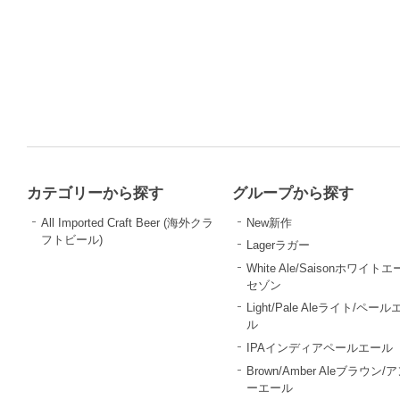
カテゴリーから探す
グループから探す
All Imported Craft Beer (海外クラ
New新作
フトビール)
Lagerラガー
White Ale/Saisonホワイトエ
セゾン
Light/Pale Aleライト/ペール
ル
IPAインディアペールエール
Brown/Amber Aleブラウン/
ーエール