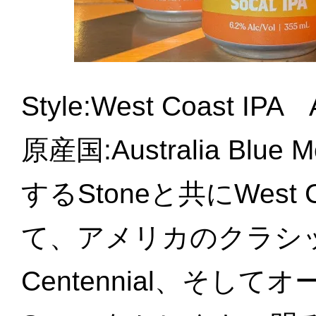
Style:West Coast I
原産国:Australia Blu
するStoneと共にWest
て、アメリカのクラシッ
Centennial、そし