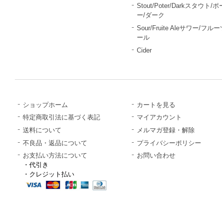
Stout/Poter/Darkスタウト/
ー/ダーク
Sour/Fruite Aleサワー/フル
ール
Cider
ショップホーム
カートを見る
特定商取引法に基づく表記
マイアカウント
送料について
メルマガ登録・解除
不良品・返品について
プライバシーポリシー
お支払い方法について
お問い合わせ
・代引き
・クレジット払い