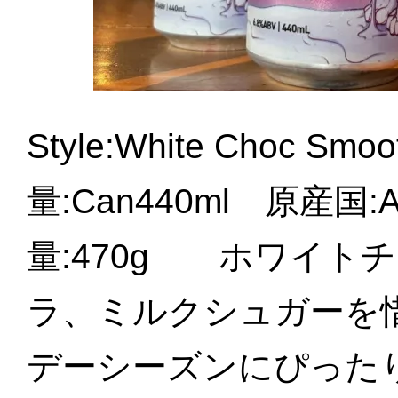
Style:White Choc Sm
量:Can440ml 原産国:Au
量:470g ホワイト
ラ、ミルクシュガーを
デーシーズンにぴったりの