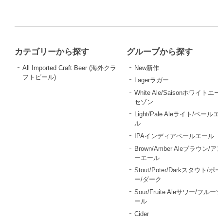
カテゴリーから探す
グループから探す
All Imported Craft Beer (海外クラ
New新作
フトビール)
Lagerラガー
White Ale/Saisonホワイトエ
セゾン
Light/Pale Aleライト/ペール
ル
IPAインディアペールエール
Brown/Amber Aleブラウン/
ーエール
Stout/Poter/Darkスタウト/
ー/ダーク
Sour/Fruite Aleサワー/フル
ール
Cider