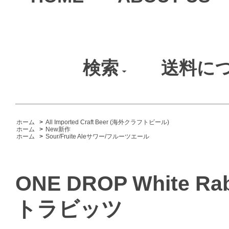
検索
送料に
ホーム
>
All Imported Craft Beer (海外クラフトビール)
ホーム
>
New新作
ホーム
>
Sour/Fruite Aleサワー/フルーツエール
ONE DROP White 
トラビッツ