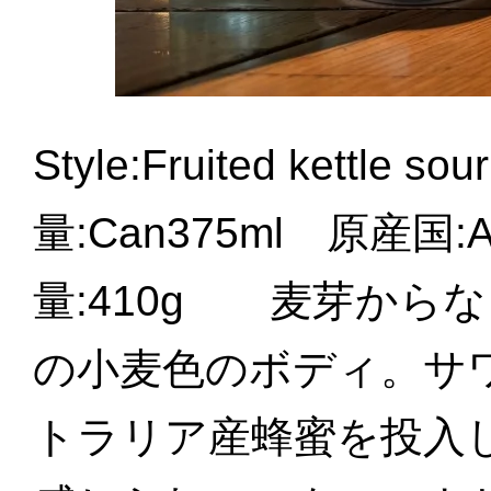
Style:Fruited kettle 
量:Can375ml 原産国:Au
量:410g 麦芽から
の小麦色のボディ。サ
トラリア産蜂蜜を投入