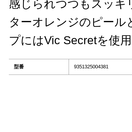
感じられつつもスッキ
ターオレンジのピール
プにはVic Secret
型番
9351325004381