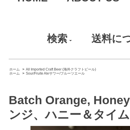
検索
送料に
ホーム
>
All Imported Craft Beer (海外クラフトビール)
ホーム
>
Sour/Fruite Aleサワー/フルーツエール
Batch Orange, Hon
ンジ、ハニー＆タイム