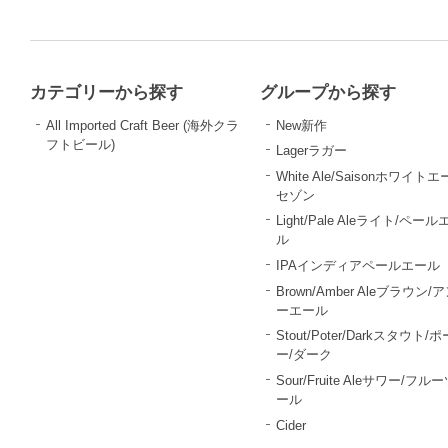
カテゴリーから探す
グループから探す
All Imported Craft Beer (海外クラ
New新作
フトビール)
Lagerラガー
White Ale/Saisonホワイトエ
セゾン
Light/Pale Aleライト/ペール
ル
IPAインディアペールエール
Brown/Amber Aleブラウン/
ーエール
Stout/Poter/Darkスタウト/
ー/ダーク
Sour/Fruite Aleサワー/フル
ール
Cider